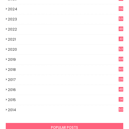
2
2024
116
3
2023
59
3
2022
48
8
2021
41
0
2020
53
8
2019
68
8
2018
90
2017
26
0
2016
48
7
2015
14
7
2014
50
4
POPULAR POSTS