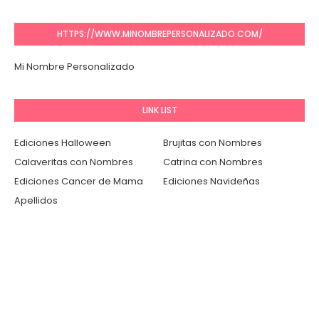
HTTPS://WWW.MINOMBREPERSONALIZADO.COM/
Mi Nombre Personalizado
LINK LIST
Ediciones Halloween
Brujitas con Nombres
Calaveritas con Nombres
Catrina con Nombres
Ediciones Cancer de Mama
Ediciones Navideñas
Apellidos