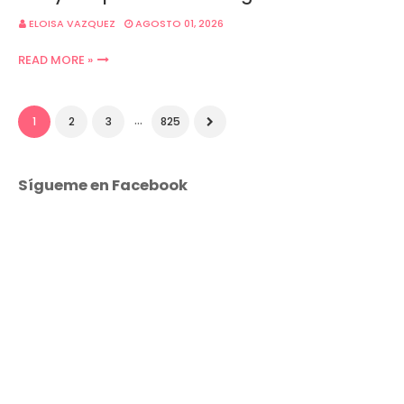
ELOISA VAZQUEZ
AGOSTO 01, 2026
READ MORE »
...
1
2
3
825
Sígueme en Facebook