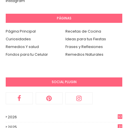
instagram
PÁGINAS
Página Principal
Recetas de Cocina
Curiosidades
Ideas para tus Fiestas
Remedios Y salud
Frases y Reflexiones
Fondos para tu Celular
Remedios Naturales
SOCIAL PLUGIN
2026
93
2025
31