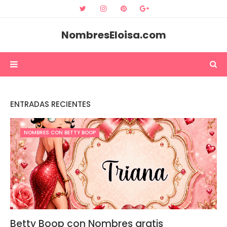
NombresEloisa.com
ENTRADAS RECIENTES
NOMBRES CON BETTY BOOP
Betty Boop con Nombres gratis