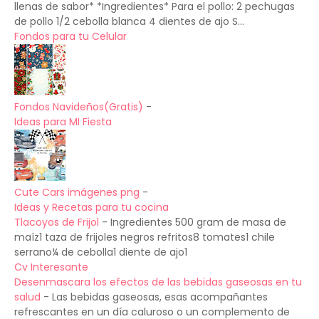
llenas de sabor* *Ingredientes* Para el pollo: 2 pechugas
de pollo 1/2 cebolla blanca 4 dientes de ajo S...
Fondos para tu Celular
Fondos Navideños(Gratis)
-
Ideas para MI Fiesta
Cute Cars imágenes png
-
Ideas y Recetas para tu cocina
Tlacoyos de Frijol
-
Ingredientes 500 gram de masa de
maíz1 taza de frijoles negros refritos8 tomates1 chile
serrano¼ de cebolla1 diente de ajo1
Cv Interesante
Desenmascara los efectos de las bebidas gaseosas en tu
salud
-
Las bebidas gaseosas, esas acompañantes
refrescantes en un día caluroso o un complemento de