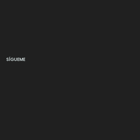
SÍGUEME