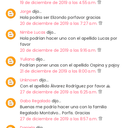
19 de diciembre de 2019 a las 4:55 a.m.
Jorge
dijo…
Hola podria ser Elizondo porfavor gracias
20 de diciembre de 2019 a las 7:27 a.m.
Nimbe Lucas
dijo…
Hola podrían hacer uno con el apellido Lucas por
favor
20 de diciembre de 2019 a las 9:16 a.m.
Yuliana
dijo…
Podrían poner unas con el apellido Ospina y pajoy
21 de diciembre de 2019 a las 8:00 a.m.
Unknown
dijo…
Con el apellido Álvarez Rodríguez por favor 🙏
27 de diciembre de 2019 a las 6:25 a.m.
Gabo Regalado
dijo…
Buenas me podría hacer una con la familia
Regalado Montalvo... Porfis. Gracias
27 de diciembre de 2019 a las 8:57 a.m.
Daniela
dijo…