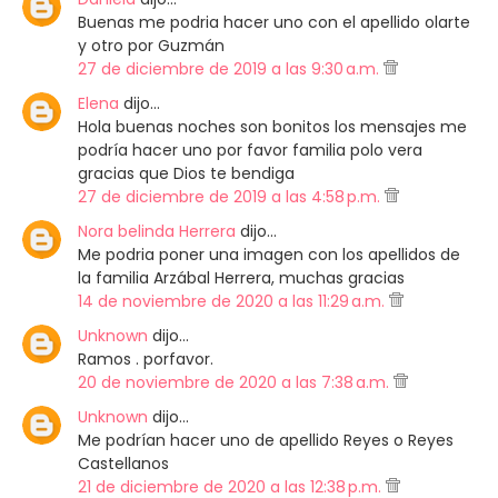
Buenas me podria hacer uno con el apellido olarte
y otro por Guzmán
27 de diciembre de 2019 a las 9:30 a.m.
Elena
dijo…
Hola buenas noches son bonitos los mensajes me
podría hacer uno por favor familia polo vera
gracias que Dios te bendiga
27 de diciembre de 2019 a las 4:58 p.m.
Nora belinda Herrera
dijo…
Me podria poner una imagen con los apellidos de
la familia Arzábal Herrera, muchas gracias
14 de noviembre de 2020 a las 11:29 a.m.
Unknown
dijo…
Ramos . porfavor.
20 de noviembre de 2020 a las 7:38 a.m.
Unknown
dijo…
Me podrían hacer uno de apellido Reyes o Reyes
Castellanos
21 de diciembre de 2020 a las 12:38 p.m.