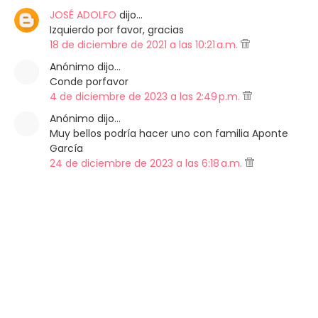
JOSÉ ADOLFO
dijo…
Izquierdo por favor, gracias
18 de diciembre de 2021 a las 10:21 a.m.
Anónimo dijo…
Conde porfavor
4 de diciembre de 2023 a las 2:49 p.m.
Anónimo dijo…
Muy bellos podría hacer uno con familia Aponte
García
24 de diciembre de 2023 a las 6:18 a.m.