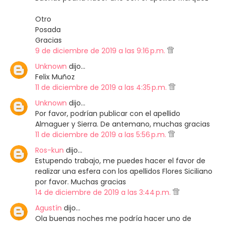
Otro
Posada
Gracias
9 de diciembre de 2019 a las 9:16 p.m.
Unknown
dijo…
Felix Muñoz
11 de diciembre de 2019 a las 4:35 p.m.
Unknown
dijo…
Por favor, podrían publicar con el apellido
Almaguer y Sierra. De antemano, muchas gracias
11 de diciembre de 2019 a las 5:56 p.m.
Ros-kun
dijo…
Estupendo trabajo, me puedes hacer el favor de
realizar una esfera con los apellidos Flores Siciliano
por favor. Muchas gracias
14 de diciembre de 2019 a las 3:44 p.m.
Agustín
dijo…
Ola buenas noches me podría hacer uno de