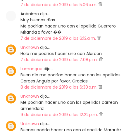
7 de diciembre de 2019 a las 5:06 a.m.
Anónimo dijo…
Muy buenos días...
Me podrían hacer uno con el apellido Guerrero
Miranda x favor ��
7 de diciembre de 2019 a las 6:12 a.m.
Unknown
dijo…
Hola me podrías hacer uno con Alarcon
7 de diciembre de 2019 a las 7:08 p.m.
Lumangue
dijo…
Buen día me podrían hacer uno con los apellidos
Garces Angulo por favor. Gracias
8 de diciembre de 2019 a las 6:30 a.m.
Unknown
dijo…
Me podrían hacer uno con los apellidos carreon
armendariz
9 de diciembre de 2019 a las 12:22 p.m.
Unknown
dijo…
Buenas podría hacer uno con el apellido Marquéz