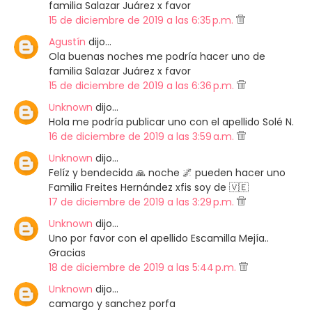
familia Salazar Juárez x favor
15 de diciembre de 2019 a las 6:35 p.m.
Agustín
dijo…
Ola buenas noches me podría hacer uno de
familia Salazar Juárez x favor
15 de diciembre de 2019 a las 6:36 p.m.
Unknown
dijo…
Hola me podría publicar uno con el apellido Solé N.
16 de diciembre de 2019 a las 3:59 a.m.
Unknown
dijo…
Felíz y bendecida 🙏 noche 🌌 pueden hacer uno
Familia Freites Hernández xfis soy de 🇻🇪
17 de diciembre de 2019 a las 3:29 p.m.
Unknown
dijo…
Uno por favor con el apellido Escamilla Mejía..
Gracias
18 de diciembre de 2019 a las 5:44 p.m.
Unknown
dijo…
camargo y sanchez porfa