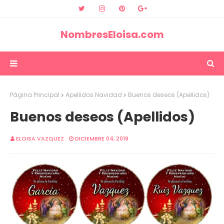
NombresEloisa.com
Página Principal
Apellidos Navidad
Buenos deseos (Apellidos)
Buenos deseos (Apellidos)
ELOISA VAZQUEZ
DICIEMBRE 04, 2019