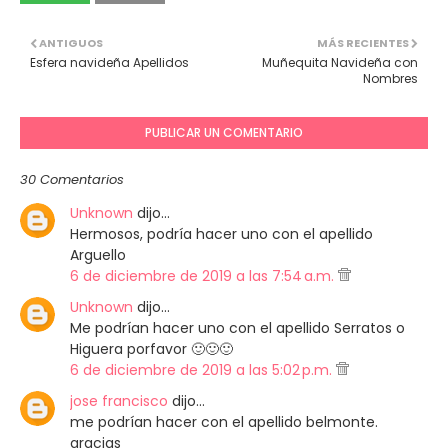
ANTIGUOS
MÁS RECIENTES
Esfera navideña Apellidos
Muñequita Navideña con
Nombres
PUBLICAR UN COMENTARIO
30 Comentarios
Unknown
dijo…
Hermosos, podría hacer uno con el apellido
Arguello
6 de diciembre de 2019 a las 7:54 a.m.
Unknown
dijo…
Me podrían hacer uno con el apellido Serratos o
Higuera porfavor 🙂🙂🙂
6 de diciembre de 2019 a las 5:02 p.m.
jose francisco
dijo…
me podrían hacer con el apellido belmonte.
gracias