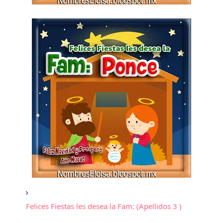
Felices Fiestas les desea la Fam: (Apellidos 3 )