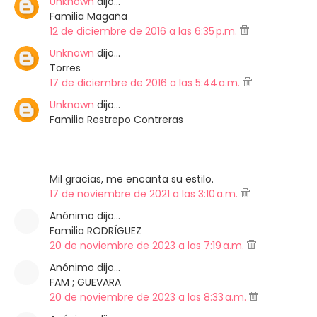
Unknown
dijo…
Familia Magaña
12 de diciembre de 2016 a las 6:35 p.m.
Unknown
dijo…
Torres
17 de diciembre de 2016 a las 5:44 a.m.
Unknown
dijo…
Familia Restrepo Contreras
Mil gracias, me encanta su estilo.
17 de noviembre de 2021 a las 3:10 a.m.
Anónimo dijo…
Familia RODRÍGUEZ
20 de noviembre de 2023 a las 7:19 a.m.
Anónimo dijo…
FAM ; GUEVARA
20 de noviembre de 2023 a las 8:33 a.m.