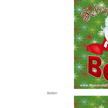
Belen