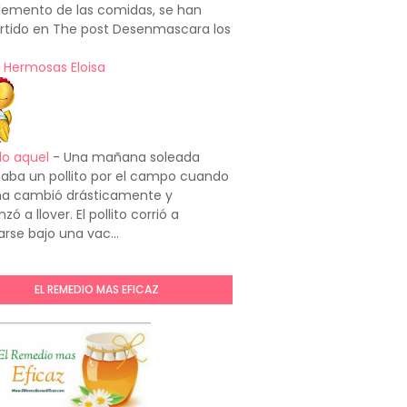
emento de las comidas, se han
rtido en The post Desenmascara los
 Hermosas Eloisa
do aquel
-
Una mañana soleada
aba un pollito por el campo cuando
ima cambió drásticamente y
ó a llover. El pollito corrió a
arse bajo una vac...
EL REMEDIO MAS EFICAZ