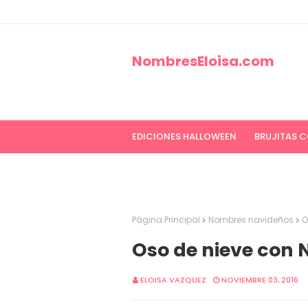
NombresEloisa.com
EDICIONES HALLOWEEN
BRUJITAS 
EDICIONES CANCER DE MAMA
ED
Página Principal
Nombres navideños
O
Oso de nieve con
ELOISA VAZQUEZ
NOVIEMBRE 03, 2016