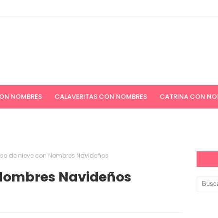
CON NOMBRES
CALAVERITAS CON NOMBRES
CATRINA CON NO
ICIONES NAVIDEÑAS
APELLIDOS
PAPEL DIGITAL GRATIS
so de nieve con Nombres Navideños
 Nombres Navideños