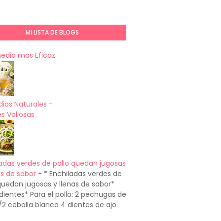
MI LISTA DE BLOGS
medio mas Eficaz
ios Naturales
-
s Valiosas
adas verdes de pollo quedan jugosas
as de sabor
-
* Enchiladas verdes de
quedan jugosas y llenas de sabor*
dientes* Para el pollo: 2 pechugas de
1/2 cebolla blanca 4 dientes de ajo