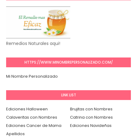
Remedios Naturales aqui!
HTTPS://WWW.MINOMBREPERSONALIZADO.COM/
Mi Nombre Personalizado
LINK LIST
Ediciones Halloween
Brujitas con Nombres
Calaveritas con Nombres
Catrina con Nombres
Ediciones Cancer de Mama
Ediciones Navideñas
Apellidos