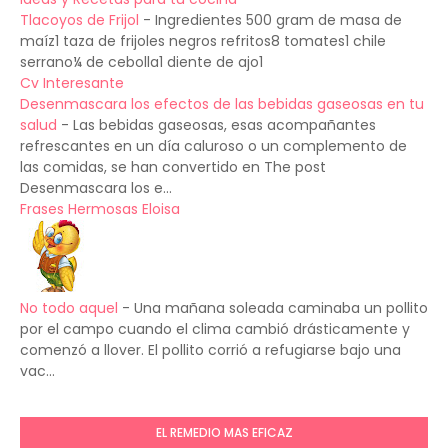
Tlacoyos de Frijol
-
Ingredientes 500 gram de masa de
maíz1 taza de frijoles negros refritos8 tomates1 chile
serrano¼ de cebolla1 diente de ajo1
Cv Interesante
Desenmascara los efectos de las bebidas gaseosas en tu
salud
-
Las bebidas gaseosas, esas acompañantes
refrescantes en un día caluroso o un complemento de
las comidas, se han convertido en The post
Desenmascara los e...
Frases Hermosas Eloisa
No todo aquel
-
Una mañana soleada caminaba un pollito
por el campo cuando el clima cambió drásticamente y
comenzó a llover. El pollito corrió a refugiarse bajo una
vac...
EL REMEDIO MAS EFICAZ