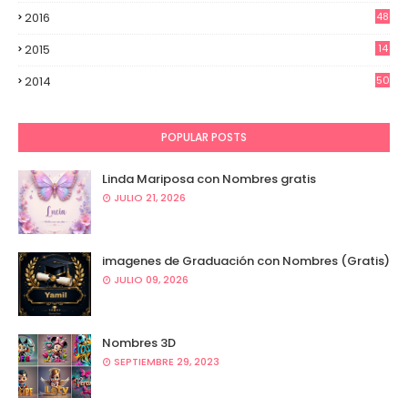
2016
48
7
2015
14
7
2014
50
4
POPULAR POSTS
Linda Mariposa con Nombres gratis
JULIO 21, 2026
imagenes de Graduación con Nombres (Gratis)
JULIO 09, 2026
Nombres 3D
SEPTIEMBRE 29, 2023