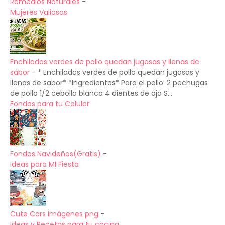
Remedios Naturales
-
Mujeres Valiosas
Enchiladas verdes de pollo quedan jugosas y llenas de
sabor
-
* Enchiladas verdes de pollo quedan jugosas y
llenas de sabor* *Ingredientes* Para el pollo: 2 pechugas
de pollo 1/2 cebolla blanca 4 dientes de ajo S...
Fondos para tu Celular
Fondos Navideños(Gratis)
-
Ideas para MI Fiesta
Cute Cars imágenes png
-
Ideas y Recetas para tu cocina