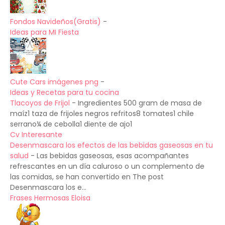
Fondos Navideños(Gratis)
-
Ideas para MI Fiesta
Cute Cars imágenes png
-
Ideas y Recetas para tu cocina
Tlacoyos de Frijol
-
Ingredientes 500 gram de masa de
maíz1 taza de frijoles negros refritos8 tomates1 chile
serrano¼ de cebolla1 diente de ajo1
Cv Interesante
Desenmascara los efectos de las bebidas gaseosas en tu
salud
-
Las bebidas gaseosas, esas acompañantes
refrescantes en un día caluroso o un complemento de
las comidas, se han convertido en The post
Desenmascara los e...
Frases Hermosas Eloisa