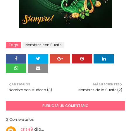
Tags
Nombres con Suerte
ANTIGUOS
MÁS RECIENTES
Nombre con Muñeca (3)
Nombres de la Suerte (2)
PUBLICAR UN COMENTARIO
3 Comentarios
cris49
dijo…