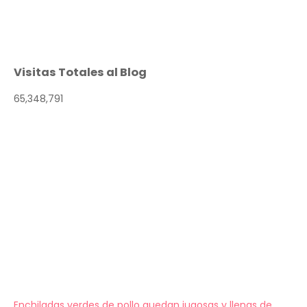
Visitas Totales al Blog
65,348,791
Enchiladas verdes de pollo quedan jugosas y llenas de