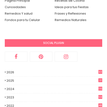
Página Principal
Recetas de Cocina
Curiosidades
Ideas para tus Fiestas
Remedios Y salud
Frases y Reflexiones
Fondos para tu Celular
Remedios Naturales
SOCIAL PLUGIN
2026
93
2025
31
2
2024
116
3
2023
59
3
2022
48