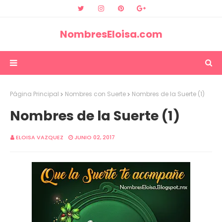
NombresEloisa.com
Página Principal
Nombres con Suerte
Nombres de la Suerte (1)
Nombres de la Suerte (1)
ELOISA VAZQUEZ
JUNIO 02, 2017