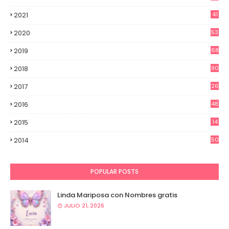
8
2021
41
0
2020
53
8
2019
68
8
2018
90
2017
26
0
2016
48
7
2015
14
7
2014
50
4
POPULAR POSTS
Linda Mariposa con Nombres gratis
JULIO 21, 2026