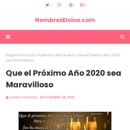
NombresEloisa.com
Página Principal
Apellidos Año Nuevo
Que el Próximo Año 2020
sea Maravilloso
Que el Próximo Año 2020 sea
Maravilloso
ELOISA VAZQUEZ
DICIEMBRE 26, 2019