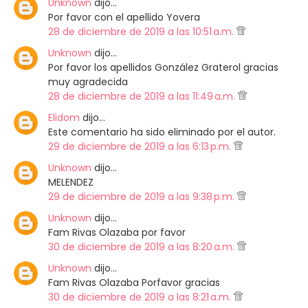
Unknown
dijo…
Por favor con el apellido Yovera
28 de diciembre de 2019 a las 10:51 a.m.
Unknown
dijo…
Por favor los apellidos González Graterol gracias
muy agradecida
28 de diciembre de 2019 a las 11:49 a.m.
Elidom
dijo…
Este comentario ha sido eliminado por el autor.
29 de diciembre de 2019 a las 6:13 p.m.
Unknown
dijo…
MELENDEZ
29 de diciembre de 2019 a las 9:38 p.m.
Unknown
dijo…
Fam Rivas Olazaba por favor
30 de diciembre de 2019 a las 8:20 a.m.
Unknown
dijo…
Fam Rivas Olazaba Porfavor gracias
30 de diciembre de 2019 a las 8:21 a.m.