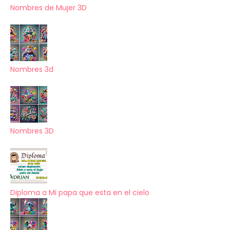
Nombres de Mujer 3D
Nombres 3d
Nombres 3D
Diploma a Mi papa que esta en el cielo