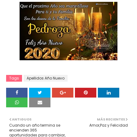
Tags
Apellidos Año Nuevo
ANTIGUOS
MÁS RECIENTES
Cuando un año termina se
Amor,Paz y Felicidad
encienden 365
oportunidades para cambiar,