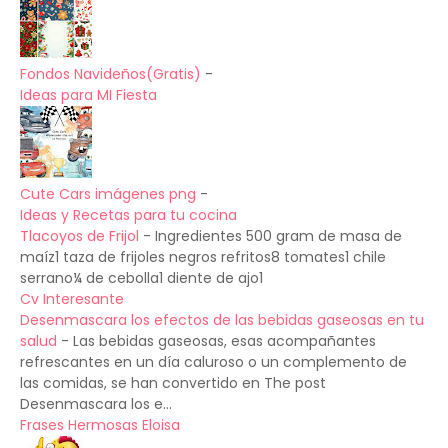
Fondos Navideños(Gratis)
-
Ideas para MI Fiesta
Cute Cars imágenes png
-
Ideas y Recetas para tu cocina
Tlacoyos de Frijol
-
Ingredientes 500 gram de masa de
maíz1 taza de frijoles negros refritos8 tomates1 chile
serrano¼ de cebolla1 diente de ajo1
Cv Interesante
Desenmascara los efectos de las bebidas gaseosas en tu
salud
-
Las bebidas gaseosas, esas acompañantes
refrescantes en un día caluroso o un complemento de
las comidas, se han convertido en The post
Desenmascara los e...
Frases Hermosas Eloisa