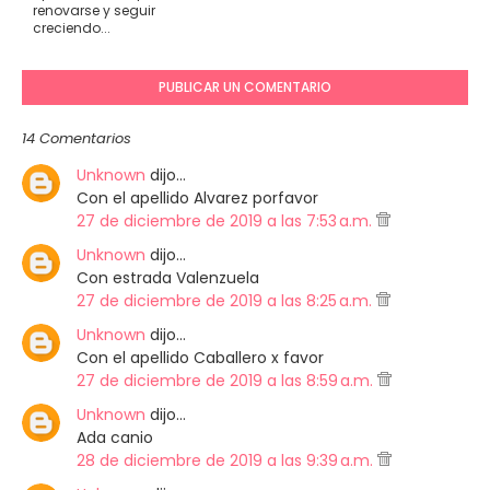
renovarse y seguir
creciendo...
PUBLICAR UN COMENTARIO
14 Comentarios
Unknown
dijo…
Con el apellido Alvarez porfavor
27 de diciembre de 2019 a las 7:53 a.m.
Unknown
dijo…
Con estrada Valenzuela
27 de diciembre de 2019 a las 8:25 a.m.
Unknown
dijo…
Con el apellido Caballero x favor
27 de diciembre de 2019 a las 8:59 a.m.
Unknown
dijo…
Ada canio
28 de diciembre de 2019 a las 9:39 a.m.