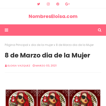
NombresEloisa.com
Página Principal
dia de la mujer
8 de Marzo dia de la Mujer
8 de Marzo dia de la Mujer
ELOISA VAZQUEZ
MARZO 03, 2021