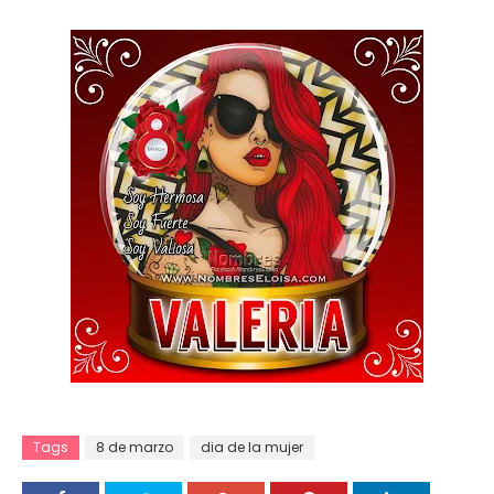
Tags
8 de marzo
dia de la mujer