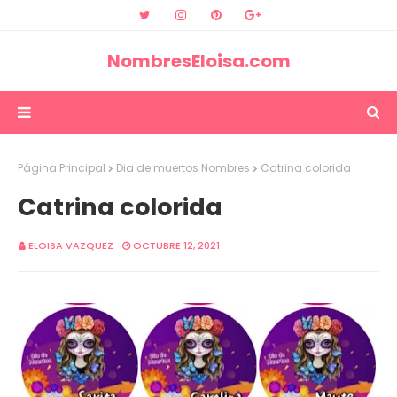
NombresEloisa.com
Página Principal
Dia de muertos Nombres
Catrina colorida
Catrina colorida
ELOISA VAZQUEZ
OCTUBRE 12, 2021