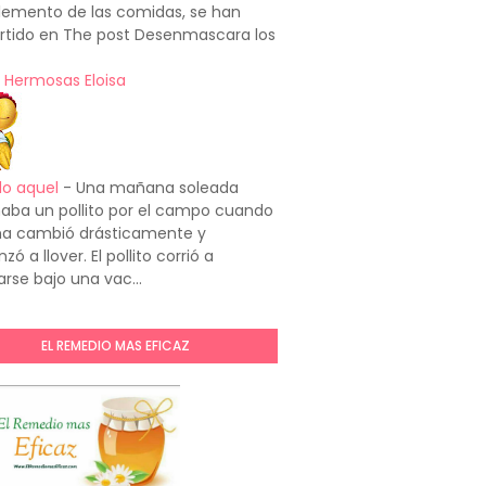
emento de las comidas, se han
rtido en The post Desenmascara los
 Hermosas Eloisa
do aquel
-
Una mañana soleada
aba un pollito por el campo cuando
ima cambió drásticamente y
ó a llover. El pollito corrió a
arse bajo una vac...
EL REMEDIO MAS EFICAZ