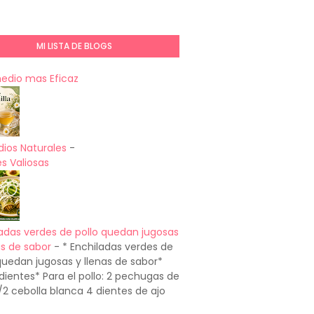
MI LISTA DE BLOGS
medio mas Eficaz
ios Naturales
-
s Valiosas
adas verdes de pollo quedan jugosas
as de sabor
-
* Enchiladas verdes de
quedan jugosas y llenas de sabor*
dientes* Para el pollo: 2 pechugas de
1/2 cebolla blanca 4 dientes de ajo