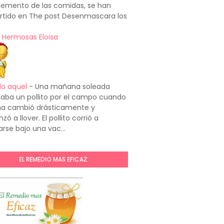
emento de las comidas, se han
rtido en The post Desenmascara los
 Hermosas Eloisa
do aquel
-
Una mañana soleada
aba un pollito por el campo cuando
ima cambió drásticamente y
ó a llover. El pollito corrió a
arse bajo una vac...
EL REMEDIO MAS EFICAZ