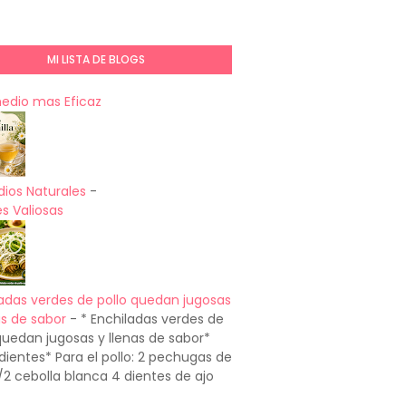
MI LISTA DE BLOGS
medio mas Eficaz
ios Naturales
-
s Valiosas
adas verdes de pollo quedan jugosas
as de sabor
-
* Enchiladas verdes de
quedan jugosas y llenas de sabor*
dientes* Para el pollo: 2 pechugas de
1/2 cebolla blanca 4 dientes de ajo