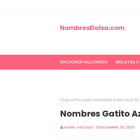
NombresEloisa.com
EDICIONES HALLOWEEN
BRUJITAS 
EDICIONES CANCER DE MAMA
ED
Página Principal
Nombres Gatito Azul 3D
Nombres Gatito A
DANIEL VAZQUEZ
DICIEMBRE 20, 2023