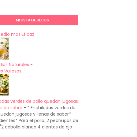
MI LISTA DE BLOGS
medio mas Eficaz
ios Naturales
-
s Valiosas
adas verdes de pollo quedan jugosas
as de sabor
-
* Enchiladas verdes de
quedan jugosas y llenas de sabor*
dientes* Para el pollo: 2 pechugas de
1/2 cebolla blanca 4 dientes de ajo