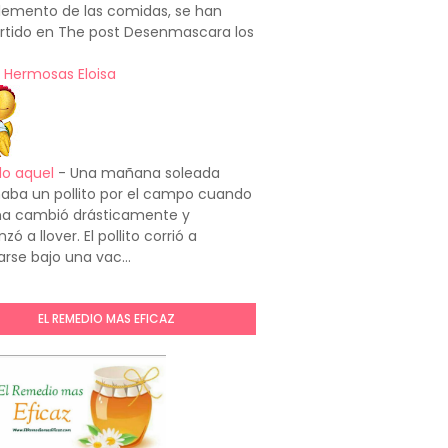
emento de las comidas, se han
rtido en The post Desenmascara los
 Hermosas Eloisa
do aquel
-
Una mañana soleada
aba un pollito por el campo cuando
ima cambió drásticamente y
ó a llover. El pollito corrió a
arse bajo una vac...
EL REMEDIO MAS EFICAZ