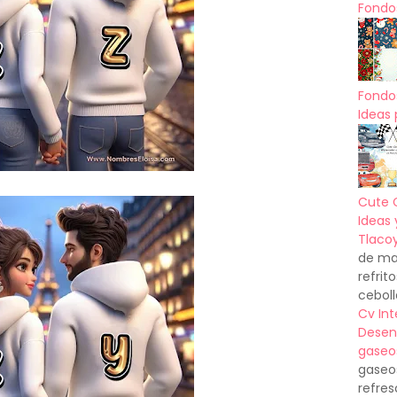
Fondos
Fondo
Ideas 
Cute 
Ideas 
Tlacoy
de mas
refrit
ceboll
Cv In
Desen
gaseo
gaseo
refres