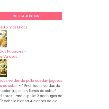
MI LISTA DE BLOGS
medio mas Eficaz
ios Naturales
-
s Valiosas
adas verdes de pollo quedan jugosas
as de sabor
-
* Enchiladas verdes de
quedan jugosas y llenas de sabor*
dientes* Para el pollo: 2 pechugas de
1/2 cebolla blanca 4 dientes de ajo