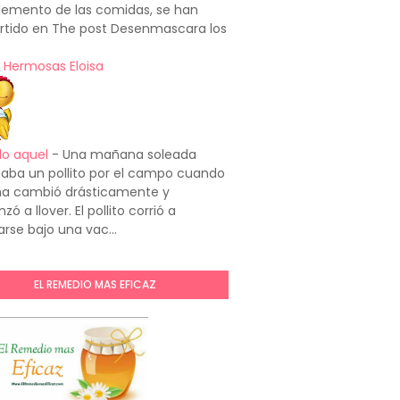
emento de las comidas, se han
rtido en The post Desenmascara los
 Hermosas Eloisa
do aquel
-
Una mañana soleada
aba un pollito por el campo cuando
ima cambió drásticamente y
ó a llover. El pollito corrió a
arse bajo una vac...
EL REMEDIO MAS EFICAZ