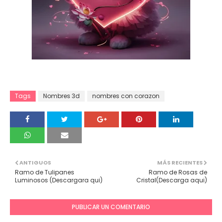
Tags
Nombres 3d
nombres con corazon
ANTIGUOS
MÁS RECIENTES
Ramo de Tulipanes
Ramo de Rosas de
Luminosos (Descargara qui)
Cristal(Descarga aqui)
PUBLICAR UN COMENTARIO