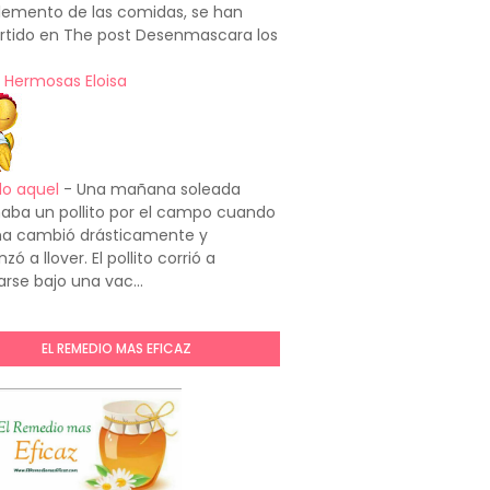
emento de las comidas, se han
rtido en The post Desenmascara los
 Hermosas Eloisa
do aquel
-
Una mañana soleada
aba un pollito por el campo cuando
ima cambió drásticamente y
ó a llover. El pollito corrió a
arse bajo una vac...
EL REMEDIO MAS EFICAZ