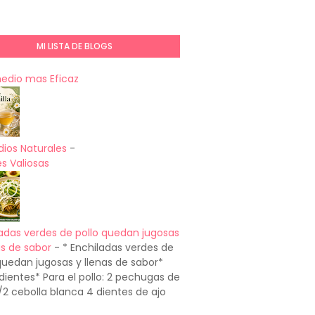
MI LISTA DE BLOGS
medio mas Eficaz
ios Naturales
-
s Valiosas
adas verdes de pollo quedan jugosas
as de sabor
-
* Enchiladas verdes de
quedan jugosas y llenas de sabor*
dientes* Para el pollo: 2 pechugas de
1/2 cebolla blanca 4 dientes de ajo