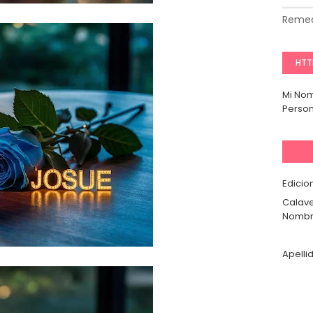
Remed
HTT
Mi No
Person
Edicio
Calave
Nombr
Apelli