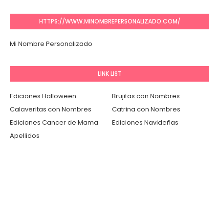
HTTPS://WWW.MINOMBREPERSONALIZADO.COM/
Mi Nombre Personalizado
LINK LIST
Ediciones Halloween
Brujitas con Nombres
Calaveritas con Nombres
Catrina con Nombres
Ediciones Cancer de Mama
Ediciones Navideñas
Apellidos