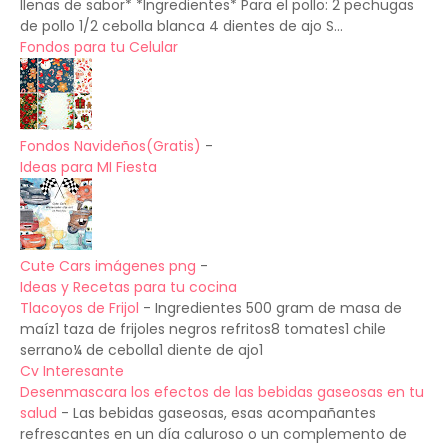
llenas de sabor* *Ingredientes* Para el pollo: 2 pechugas
de pollo 1/2 cebolla blanca 4 dientes de ajo S...
Fondos para tu Celular
Fondos Navideños(Gratis)
-
Ideas para MI Fiesta
Cute Cars imágenes png
-
Ideas y Recetas para tu cocina
Tlacoyos de Frijol
-
Ingredientes 500 gram de masa de
maíz1 taza de frijoles negros refritos8 tomates1 chile
serrano¼ de cebolla1 diente de ajo1
Cv Interesante
Desenmascara los efectos de las bebidas gaseosas en tu
salud
-
Las bebidas gaseosas, esas acompañantes
refrescantes en un día caluroso o un complemento de