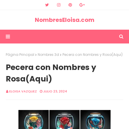
NombresEloisa.com
Página Principal
Nombres 3d
Pecera con Nombres y Rosa(Aqui)
Pecera con Nombres y
Rosa(Aqui)
ELOISA VAZQUEZ
JULIO 23, 2024