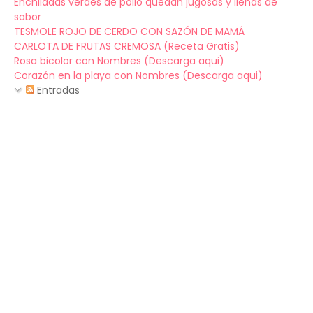
Enchiladas verdes de pollo quedan jugosas y llenas de
sabor
TESMOLE ROJO DE CERDO CON SAZÓN DE MAMÁ
CARLOTA DE FRUTAS CREMOSA (Receta Gratis)
Rosa bicolor con Nombres (Descarga aqui)
Corazón en la playa con Nombres (Descarga aqui)
Entradas