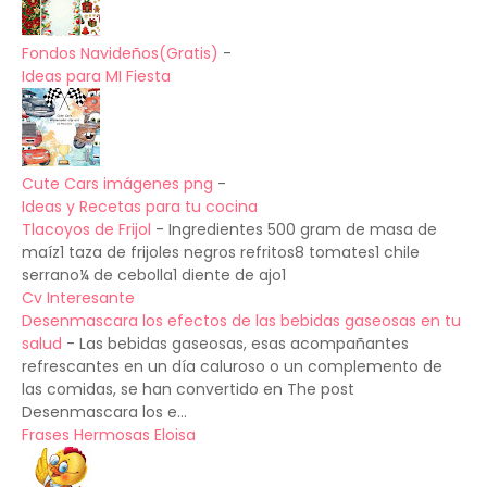
Fondos Navideños(Gratis)
-
Ideas para MI Fiesta
Cute Cars imágenes png
-
Ideas y Recetas para tu cocina
Tlacoyos de Frijol
-
Ingredientes 500 gram de masa de
maíz1 taza de frijoles negros refritos8 tomates1 chile
serrano¼ de cebolla1 diente de ajo1
Cv Interesante
Desenmascara los efectos de las bebidas gaseosas en tu
salud
-
Las bebidas gaseosas, esas acompañantes
refrescantes en un día caluroso o un complemento de
las comidas, se han convertido en The post
Desenmascara los e...
Frases Hermosas Eloisa