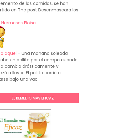
emento de las comidas, se han
rtido en The post Desenmascara los
 Hermosas Eloisa
do aquel
-
Una mañana soleada
aba un pollito por el campo cuando
ima cambió drásticamente y
ó a llover. El pollito corrió a
arse bajo una vac...
EL REMEDIO MAS EFICAZ