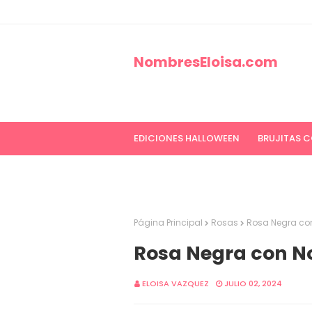
NombresEloisa.com
EDICIONES HALLOWEEN
BRUJITAS 
EDICIONES CANCER DE MAMA
ED
Página Principal
Rosas
Rosa Negra co
Rosa Negra con N
ELOISA VAZQUEZ
JULIO 02, 2024