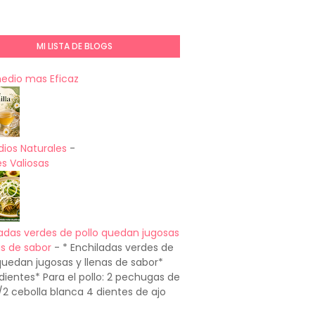
MI LISTA DE BLOGS
medio mas Eficaz
ios Naturales
-
s Valiosas
adas verdes de pollo quedan jugosas
as de sabor
-
* Enchiladas verdes de
quedan jugosas y llenas de sabor*
dientes* Para el pollo: 2 pechugas de
1/2 cebolla blanca 4 dientes de ajo