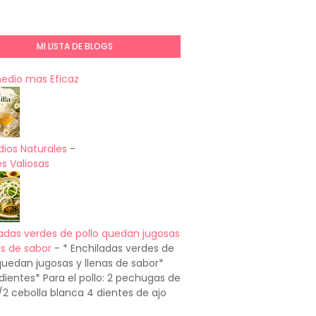
MI LISTA DE BLOGS
medio mas Eficaz
ios Naturales
-
s Valiosas
adas verdes de pollo quedan jugosas
as de sabor
-
* Enchiladas verdes de
quedan jugosas y llenas de sabor*
dientes* Para el pollo: 2 pechugas de
1/2 cebolla blanca 4 dientes de ajo