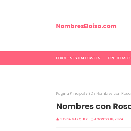
NombresEloisa.com
EDICIONES HALLOWEEN
BRUJITAS 
EDICIONES CANCER DE MAMA
ED
Página Principal
3D
Nombres con Rosa 
Nombres con Rosa
ELOISA VAZQUEZ
AGOSTO 01, 2024