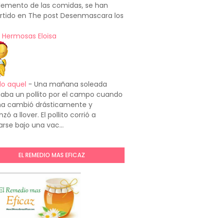
emento de las comidas, se han
rtido en The post Desenmascara los
 Hermosas Eloisa
do aquel
-
Una mañana soleada
aba un pollito por el campo cuando
ima cambió drásticamente y
ó a llover. El pollito corrió a
arse bajo una vac...
EL REMEDIO MAS EFICAZ