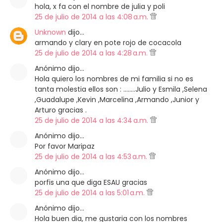
hola, x fa con el nombre de julia y poli
25 de julio de 2014 a las 4:08 a.m.
Unknown
dijo…
armando y clary en pote rojo de cocacola
25 de julio de 2014 a las 4:28 a.m.
Anónimo dijo…
Hola quiero los nombres de mi familia si no es
tanta molestia ellos son : ........Julio y Esmila ,Selena
,Guadalupe ,Kevin ,Marcelina ,Armando ,Junior y
Arturo gracias .
25 de julio de 2014 a las 4:34 a.m.
Anónimo dijo…
Por favor Maripaz
25 de julio de 2014 a las 4:53 a.m.
Anónimo dijo…
porfis una que diga ESAU gracias
25 de julio de 2014 a las 5:01 a.m.
Anónimo dijo…
Hola buen dia, me gustaria con los nombres