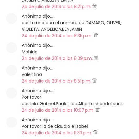
DARIEN GIANELLA y EMMA
24 de julio de 2014 a las 8:21 p.m.
Anónimo dijo…
por fa una con el nombre de DAMASO, OLIVER,
VIOLETA, ANGELICA,BENJAMIN
24 de julio de 2014 a las 8:35 p.m.
Anónimo dijo…
Mahida
24 de julio de 2014 a las 8:39 p.m.
Anónimo dijo…
valentina
24 de julio de 2014 a las 8:51 p.m.
Anónimo dijo…
Por favor
eestela..Gabriel.Paulo.isac.Alberto.shandel.erick
24 de julio de 2014 a las 10:07 p.m.
Anónimo dijo…
Por favor la de claudio e isabel
24 de julio de 2014 a las 11:33 p.m.