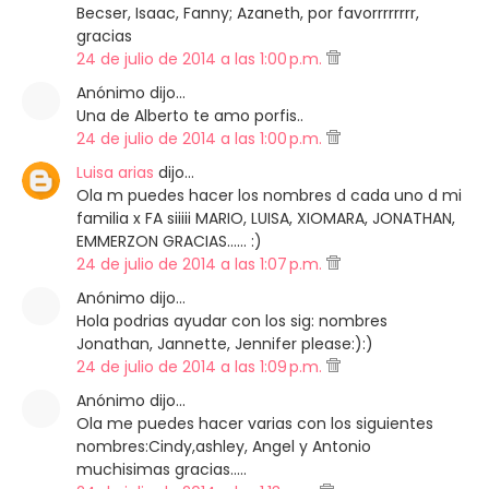
Becser, Isaac, Fanny; Azaneth, por favorrrrrrrr,
gracias
24 de julio de 2014 a las 1:00 p.m.
Anónimo dijo…
Una de Alberto te amo porfis..
24 de julio de 2014 a las 1:00 p.m.
Luisa arias
dijo…
Ola m puedes hacer los nombres d cada uno d mi
familia x FA siiiii MARIO, LUISA, XIOMARA, JONATHAN,
EMMERZON GRACIAS...... :)
24 de julio de 2014 a las 1:07 p.m.
Anónimo dijo…
Hola podrias ayudar con los sig: nombres
Jonathan, Jannette, Jennifer please:):)
24 de julio de 2014 a las 1:09 p.m.
Anónimo dijo…
Ola me puedes hacer varias con los siguientes
nombres:Cindy,ashley, Angel y Antonio
muchisimas gracias.....