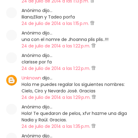
24 de julio de 2014 a las 1:13 p.m.
Anónimo dijo…
Iliana,Elian y Tadeo porfa
24 de julio de 2014 a las 1:15 p.m.
Anónimo dijo…
una con el nomre de Jhoanna plis plis..!!!
24 de julio de 2014 a las 1:22 p.m.
Anónimo dijo…
clarisse por fa
24 de julio de 2014 a las 1:22 p.m.
Unknown
dijo…
Hola me puedes regalar los siguientes nombres:
Cielo, Ciro y Nevardo José. Gracias
24 de julio de 2014 a las 1:29 p.m.
Anónimo dijo…
Hola! Te quedaron de pelos, xfvr hazme una diga
Nadia y Raúl. Gracias.
24 de julio de 2014 a las 1:35 p.m.
Anónimo dijo…