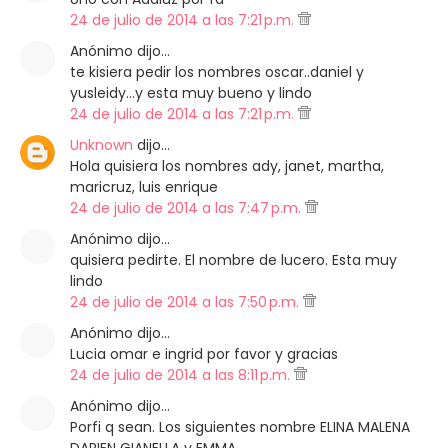
24 de julio de 2014 a las 7:21 p.m.
Anónimo dijo…
te kisiera pedir los nombres oscar..daniel y
yusleidy...y esta muy bueno y lindo
24 de julio de 2014 a las 7:21 p.m.
Unknown
dijo…
Hola quisiera los nombres ady, janet, martha,
maricruz, luis enrique
24 de julio de 2014 a las 7:47 p.m.
Anónimo dijo…
quisiera pedirte. El nombre de lucero. Esta muy
lindo
24 de julio de 2014 a las 7:50 p.m.
Anónimo dijo…
Lucia omar e ingrid por favor y gracias
24 de julio de 2014 a las 8:11 p.m.
Anónimo dijo…
Porfi q sean. Los siguientes nombre ELINA MALENA