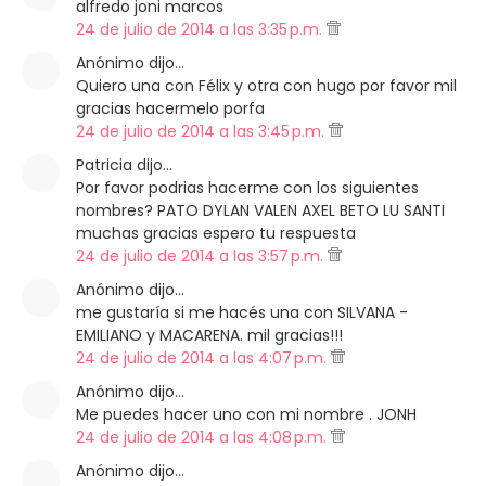
alfredo joni marcos
24 de julio de 2014 a las 3:35 p.m.
Anónimo dijo…
Quiero una con Félix y otra con hugo por favor mil
gracias hacermelo porfa
24 de julio de 2014 a las 3:45 p.m.
Patricia dijo…
Por favor podrias hacerme con los siguientes
nombres? PATO DYLAN VALEN AXEL BETO LU SANTI
muchas gracias espero tu respuesta
24 de julio de 2014 a las 3:57 p.m.
Anónimo dijo…
me gustaría si me hacés una con SILVANA -
EMILIANO y MACARENA. mil gracias!!!
24 de julio de 2014 a las 4:07 p.m.
Anónimo dijo…
Me puedes hacer uno con mi nombre . JONH
24 de julio de 2014 a las 4:08 p.m.
Anónimo dijo…