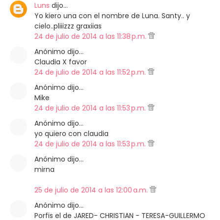
Luns
dijo…
Yo kiero una con el nombre de Luna. Santy.. y
cielo..pliiizzz graxiias
24 de julio de 2014 a las 11:38 p.m.
Anónimo dijo…
Claudia X favor
24 de julio de 2014 a las 11:52 p.m.
Anónimo dijo…
Mike
24 de julio de 2014 a las 11:53 p.m.
Anónimo dijo…
yo quiero con claudia
24 de julio de 2014 a las 11:53 p.m.
Anónimo dijo…
mirna
25 de julio de 2014 a las 12:00 a.m.
Anónimo dijo…
Porfis el de JARED- CHRISTIAN - TERESA-GUILLERMO