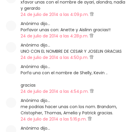
xfavor unas con el nombre de ayari, alondra, nadia
y gerardo
24 de julio de 2014 a las 4:09 p.m.
Anónimo dijo…
Porfavor unas con: Anette y Aislinn gracias!!
24 de julio de 2014 a las 4:28 p.m.
Anónimo dijo…
UNO CON EL NOMBRE DE CESAR Y JOSELIN GRACIAS
24 de julio de 2014 a las 4:50 p.m.
Anónimo dijo…
Porfa una con el nombre de Shelly, Kevin ..
gracias
24 de julio de 2014 a las 4:54 p.m.
Anónimo dijo…
me podrias hacer unas con los nom. Brandom,
Cristopher, Thomas, Amelia y Patrick gracias.
24 de julio de 2014 a las 5:16 p.m.
Anónimo dijo…