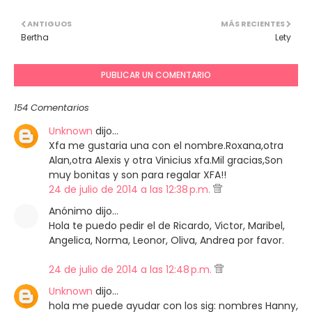
ANTIGUOS
MÁS RECIENTES
Bertha
Lety
PUBLICAR UN COMENTARIO
154 Comentarios
Unknown
dijo…
Xfa me gustaria una con el nombre.Roxana,otra
Alan,otra Alexis y otra Vinicius xfa.Mil gracias,Son
muy bonitas y son para regalar XFA!!
24 de julio de 2014 a las 12:38 p.m.
Anónimo dijo…
Hola te puedo pedir el de Ricardo, Victor, Maribel,
Angelica, Norma, Leonor, Oliva, Andrea por favor.
24 de julio de 2014 a las 12:48 p.m.
Unknown
dijo…
hola me puede ayudar con los sig: nombres Hanny,