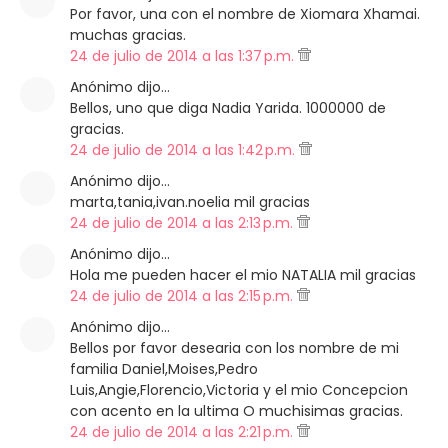
Por favor, una con el nombre de Xiomara Xhamai.
muchas gracias.
24 de julio de 2014 a las 1:37 p.m.
Anónimo dijo…
Bellos, uno que diga Nadia Yarida. 1000000 de
gracias.
24 de julio de 2014 a las 1:42 p.m.
Anónimo dijo…
marta,tania,ivan.noelia mil gracias
24 de julio de 2014 a las 2:13 p.m.
Anónimo dijo…
Hola me pueden hacer el mio NATALIA mil gracias
24 de julio de 2014 a las 2:15 p.m.
Anónimo dijo…
Bellos por favor desearia con los nombre de mi
familia Daniel,Moises,Pedro
Luis,Angie,Florencio,Victoria y el mio Concepcion
con acento en la ultima O muchisimas gracias.
24 de julio de 2014 a las 2:21 p.m.