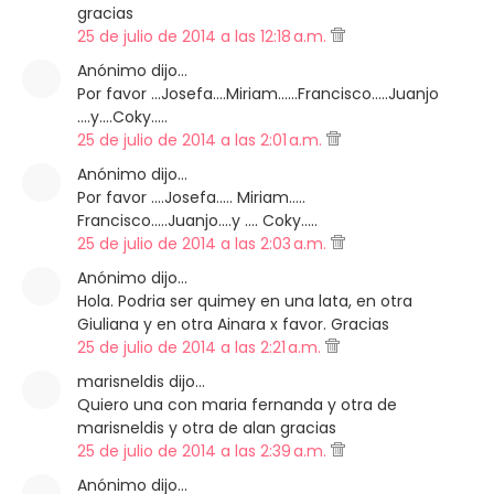
gracias
25 de julio de 2014 a las 12:18 a.m.
Anónimo dijo…
Por favor ...Josefa....Miriam......Francisco.....Juanjo
....y....Coky.....
25 de julio de 2014 a las 2:01 a.m.
Anónimo dijo…
Por favor ....Josefa..... Miriam.....
Francisco.....Juanjo....y .... Coky.....
25 de julio de 2014 a las 2:03 a.m.
Anónimo dijo…
Hola. Podria ser quimey en una lata, en otra
Giuliana y en otra Ainara x favor. Gracias
25 de julio de 2014 a las 2:21 a.m.
marisneldis dijo…
Quiero una con maria fernanda y otra de
marisneldis y otra de alan gracias
25 de julio de 2014 a las 2:39 a.m.
Anónimo dijo…