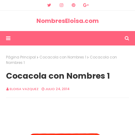
NombresEloisa.com
Página Principal
Cocacola con Nombres 1
Cocacola con
Nombres 1
Cocacola con Nombres 1
ELOISA VAZQUEZ
JULIO 24, 2014