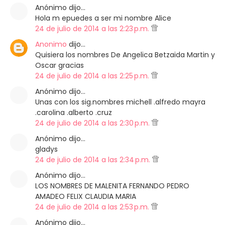
Anónimo dijo…
Hola m epuedes a ser mi nombre Alice
24 de julio de 2014 a las 2:23 p.m.
Anonimo
dijo…
Quisiera los nombres De Angelica Betzaida Martin y
Oscar gracias
24 de julio de 2014 a las 2:25 p.m.
Anónimo dijo…
Unas con los sig.nombres michell .alfredo mayra
.carolina .alberto .cruz
24 de julio de 2014 a las 2:30 p.m.
Anónimo dijo…
gladys
24 de julio de 2014 a las 2:34 p.m.
Anónimo dijo…
LOS NOMBRES DE MALENITA FERNANDO PEDRO
AMADEO FELIX CLAUDIA MARIA
24 de julio de 2014 a las 2:53 p.m.
Anónimo dijo…