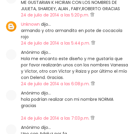
ME GUSTARIAN K HICIRAN CON LOS NOMBRES DE
JULIETA, SHARDEY, ALAN , FABY,ROBERTO GRACIAS
24 de julio de 2014 a las 5:20 p.m.
Unknown
dijo…
armando y otro armandito en pote de cocacola
rojo
24 de julio de 2014 a las 5:44 p.m.
Anónimo dijo…
Hola me encanto este diseño y me gustaría que
por favor realizarán unos con los nombres Vanessa
y Víctor, otro con Víctor y Raiza y por último el mío
con Delend. Gracias.
24 de julio de 2014 a las 6:08 p.m.
Anónimo dijo…
hola podrían realizar con mi nombre NORMA
gracias
24 de julio de 2014 a las 7:03 p.m.
Anónimo dijo…
Uno con Adaluz por fa