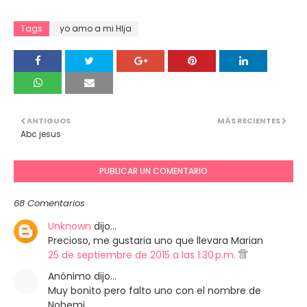
Tags
yo amo a mi HIja
ANTIGUOS
MÁS RECIENTES
Abc jesus
PUBLICAR UN COMENTARIO
68 Comentarios
Unknown
dijo…
Precioso, me gustaria uno que llevara Marian
25 de septiembre de 2015 a las 1:30 p.m.
Anónimo dijo…
Muy bonito pero falto uno con el nombre de
Nohemi