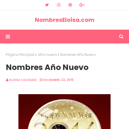
NombresEloisa.com
Página Principal
año nuevo
Nombres Año Nuevo
Nombres Año Nuevo
ELOISA VAZQUEZ
DICIEMBRE 22, 2015