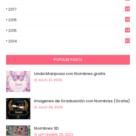
2017
26
0
2016
48
7
2015
14
7
2014
50
4
POPULAR POSTS
Linda Mariposa con Nombres gratis
JULIO 21, 2026
imagenes de Graduación con Nombres (Gratis)
JULIO 09, 2026
Nombres 3D
SEPTIEMBRE 29, 2023