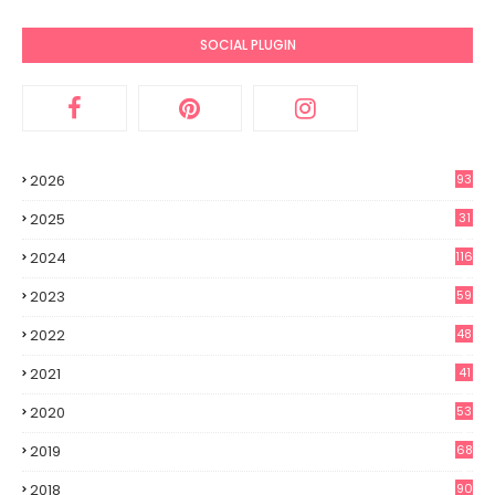
SOCIAL PLUGIN
2026
93
2025
31
2
2024
116
3
2023
59
3
2022
48
8
2021
41
0
2020
53
8
2019
68
8
2018
90