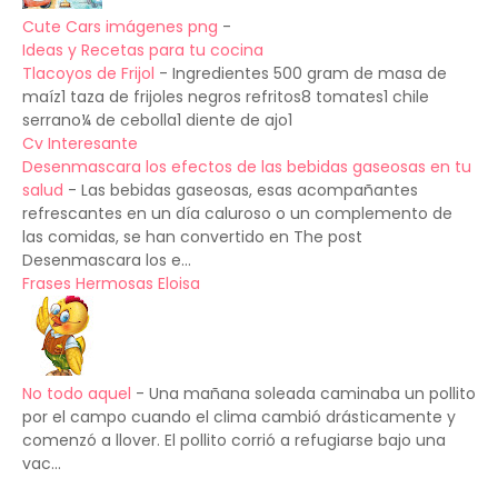
Cute Cars imágenes png
-
Ideas y Recetas para tu cocina
Tlacoyos de Frijol
-
Ingredientes 500 gram de masa de
maíz1 taza de frijoles negros refritos8 tomates1 chile
serrano¼ de cebolla1 diente de ajo1
Cv Interesante
Desenmascara los efectos de las bebidas gaseosas en tu
salud
-
Las bebidas gaseosas, esas acompañantes
refrescantes en un día caluroso o un complemento de
las comidas, se han convertido en The post
Desenmascara los e...
Frases Hermosas Eloisa
No todo aquel
-
Una mañana soleada caminaba un pollito
por el campo cuando el clima cambió drásticamente y
comenzó a llover. El pollito corrió a refugiarse bajo una
vac...