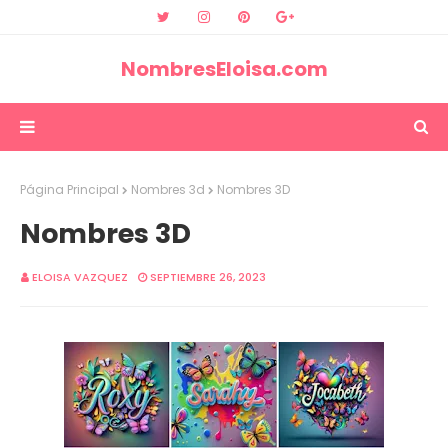
NombresEloisa.com
Página Principal
Nombres 3d
Nombres 3D
Nombres 3D
ELOISA VAZQUEZ
SEPTIEMBRE 26, 2023