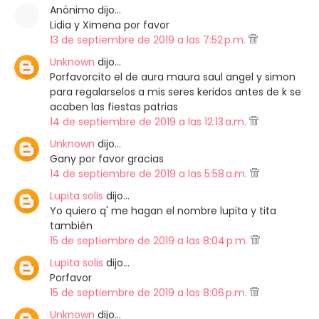
Anónimo dijo…
Lidia y Ximena por favor
13 de septiembre de 2019 a las 7:52 p.m.
Unknown
dijo…
Porfavorcito el de aura maura saul angel y simon
para regalarselos a mis seres keridos antes de k se
acaben las fiestas patrias
14 de septiembre de 2019 a las 12:13 a.m.
Unknown
dijo…
Gany por favor gracias
14 de septiembre de 2019 a las 5:58 a.m.
Lupita solis
dijo…
Yo quiero q' me hagan el nombre lupita y tita
también
15 de septiembre de 2019 a las 8:04 p.m.
Lupita solis
dijo…
Porfavor
15 de septiembre de 2019 a las 8:06 p.m.
Unknown
dijo…