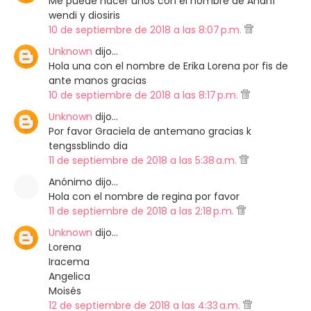
Me puede hacer unos con el nombre de Anahí
wendi y diosiris
10 de septiembre de 2018 a las 8:07 p.m.
Unknown
dijo…
Hola una con el nombre de Erika Lorena por fis de
ante manos gracias
10 de septiembre de 2018 a las 8:17 p.m.
Unknown
dijo…
Por favor Graciela de antemano gracias k
tengssblindo dia
11 de septiembre de 2018 a las 5:38 a.m.
Anónimo dijo…
Hola con el nombre de regina por favor
11 de septiembre de 2018 a las 2:18 p.m.
Unknown
dijo…
Lorena
Iracema
Angelica
Moisés
12 de septiembre de 2018 a las 4:33 a.m.