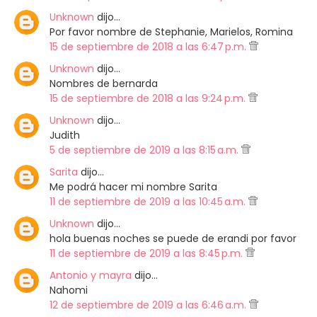
Unknown
dijo…
Por favor nombre de Stephanie, Marielos, Romina
15 de septiembre de 2018 a las 6:47 p.m.
Unknown
dijo…
Nombres de bernarda
15 de septiembre de 2018 a las 9:24 p.m.
Unknown
dijo…
Judith
5 de septiembre de 2019 a las 8:15 a.m.
Sarita
dijo…
Me podrá hacer mi nombre Sarita
11 de septiembre de 2019 a las 10:45 a.m.
Unknown
dijo…
hola buenas noches se puede de erandi por favor
11 de septiembre de 2019 a las 8:45 p.m.
Antonio y mayra
dijo…
Nahomi
12 de septiembre de 2019 a las 6:46 a.m.