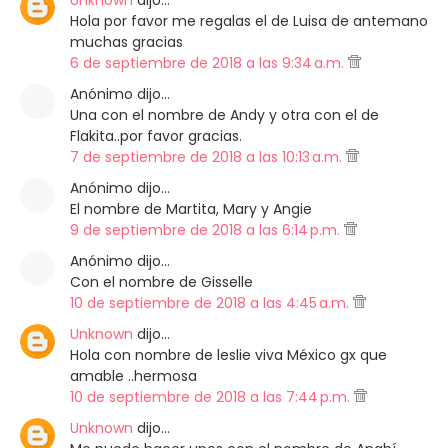
Unknown
dijo…
Hola por favor me regalas el de Luisa de antemano
muchas gracias
6 de septiembre de 2018 a las 9:34 a.m.
Anónimo dijo…
Una con el nombre de Andy y otra con el de
Flakita..por favor gracias.
7 de septiembre de 2018 a las 10:13 a.m.
Anónimo dijo…
El nombre de Martita, Mary y Angie
9 de septiembre de 2018 a las 6:14 p.m.
Anónimo dijo…
Con el nombre de Gisselle
10 de septiembre de 2018 a las 4:45 a.m.
Unknown
dijo…
Hola con nombre de leslie viva México gx que
amable ..hermosa
10 de septiembre de 2018 a las 7:44 p.m.
Unknown
dijo…