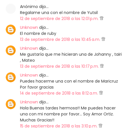
Anónimo dijo…
Regalame una con el nombre de Yutsil
12 de septiembre de 2018 a las 12:01 p.m.
Unknown
dijo…
El nombre de ruby
13 de septiembre de 2018 a las 10:45 a.m.
Unknown
dijo…
Me gustaría que me hicieran una de Johanny , tairi
, Mateo
13 de septiembre de 2018 a las 10:17 p.m.
Unknown
dijo…
Puedes hacerme una con el nombre de Maricruz
Por favor gracias
14 de septiembre de 2018 a las 8:12 a.m.
Unknown
dijo…
Hola Buenas tardes hermosa!! Me puedes hacer
una con mi nombre por favor... Soy Amor Ortiz.
Muchas Gracias!!
15 de septiembre de 2018 a las 3:10 p.m.