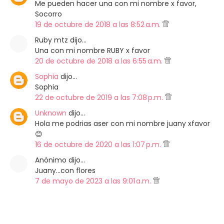
Me pueden hacer una con mi nombre x favor,
Socorro
19 de octubre de 2018 a las 8:52 a.m.
Ruby mtz dijo…
Una con mi nombre RUBY x favor
20 de octubre de 2018 a las 6:55 a.m.
Sophia
dijo…
Sophia
22 de octubre de 2019 a las 7:08 p.m.
Unknown
dijo…
Hola me podrias aser con mi nombre juany xfavor
😊
16 de octubre de 2020 a las 1:07 p.m.
Anónimo dijo…
Juany...con flores
7 de mayo de 2023 a las 9:01 a.m.