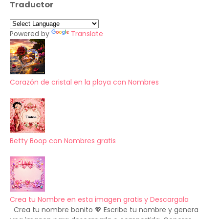
Traductor
Powered by
Translate
Corazón de cristal en la playa con Nombres
Betty Boop con Nombres gratis
Crea tu Nombre en esta imagen gratis y Descargala
Crea tu nombre bonito 💖 Escribe tu nombre y genera