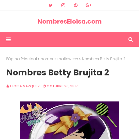
NombresEloisa.com
Página Principal
nombres halloween
Nombres Betty Brujita 2
Nombres Betty Brujita 2
ELOISA VAZQUEZ
OCTUBRE 28, 2017