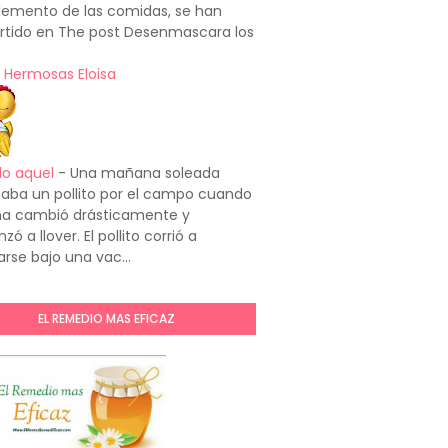
emento de las comidas, se han
rtido en The post Desenmascara los
 Hermosas Eloisa
do aquel
-
Una mañana soleada
aba un pollito por el campo cuando
ima cambió drásticamente y
ó a llover. El pollito corrió a
arse bajo una vac...
EL REMEDIO MAS EFICAZ