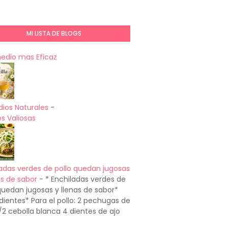
MI LISTA DE BLOGS
medio mas Eficaz
ios Naturales
-
s Valiosas
adas verdes de pollo quedan jugosas
as de sabor
-
* Enchiladas verdes de
quedan jugosas y llenas de sabor*
dientes* Para el pollo: 2 pechugas de
1/2 cebolla blanca 4 dientes de ajo