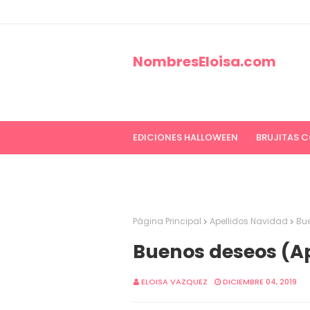
NombresEloisa.com
EDICIONES HALLOWEEN
BRUJITAS 
EDICIONES CANCER DE MAMA
ED
Página Principal
Apellidos Navidad
Bue
Buenos deseos (Ap
ELOISA VAZQUEZ
DICIEMBRE 04, 2019