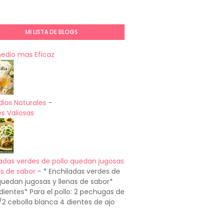
MI LISTA DE BLOGS
medio mas Eficaz
ios Naturales
-
s Valiosas
adas verdes de pollo quedan jugosas
as de sabor
-
* Enchiladas verdes de
quedan jugosas y llenas de sabor*
dientes* Para el pollo: 2 pechugas de
1/2 cebolla blanca 4 dientes de ajo