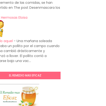
emento de las comidas, se han
rtido en The post Desenmascara los
 Hermosas Eloisa
do aquel
-
Una mañana soleada
aba un pollito por el campo cuando
ima cambió drásticamente y
ó a llover. El pollito corrió a
arse bajo una vac...
EL REMEDIO MAS EFICAZ