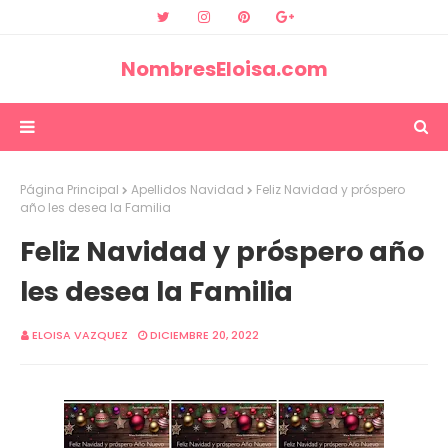
NombresEloisa.com
Página Principal
Apellidos Navidad
Feliz Navidad y próspero
año les desea la Familia
Feliz Navidad y próspero año
les desea la Familia
ELOISA VAZQUEZ
DICIEMBRE 20, 2022