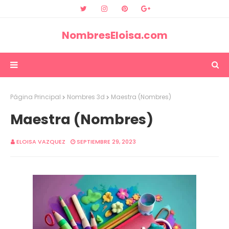
NombresEloisa.com
Página Principal
Nombres 3d
Maestra (Nombres)
Maestra (Nombres)
ELOISA VAZQUEZ
SEPTIEMBRE 29, 2023