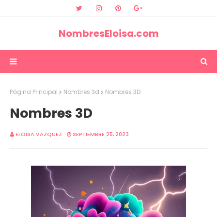
NombresEloisa.com
Página Principal
Nombres 3d
Nombres 3D
Nombres 3D
ELOISA VAZQUEZ
SEPTIEMBRE 25, 2023