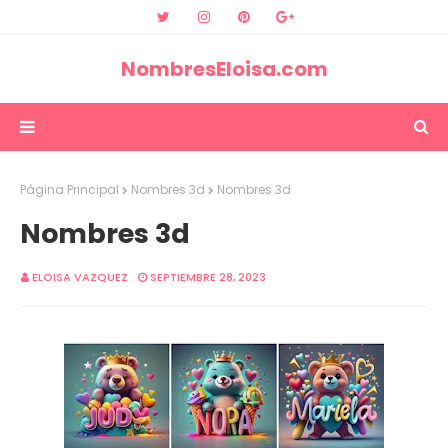
NombresEloisa.com
Página Principal
Nombres 3d
Nombres 3d
Nombres 3d
ELOISA VAZQUEZ
SEPTIEMBRE 28, 2023