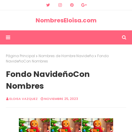
NombresEloisa.com
Página Principal
Nombres de Hombre Navideño
Fondo
NavideñoCon Nombres
Fondo NavideñoCon
Nombres
ELOISA VAZQUEZ
NOVIEMBRE 25, 2023