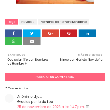
Tags
navidad
Nombres de Hombre Navideño
ANTIGUOS
MÁS RECIENTES
Oso polar 🐻‍❄️ con Nombres
Trineo con Galleta Navideña
de Hombre 👨
PUBLICAR UN COMENTARIO
7 Comentarios
Anónimo dijo…
Gracias por la de Leo
25 de noviembre de 2023 a las 1:47 p.m.