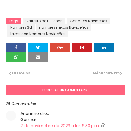
Tags
Cartelito de El Grinch
Cartelitos Navideños
Nombres 3d
nombres mixtos Navideños
tazas con Nombres Navideños
ANTIGUOS
MÁS RECIENTES
PUBLICAR UN COMENTARIO
28 Comentarios
Anónimo dijo…
Germán
7 de noviembre de 2023 a las 6:30 p.m.