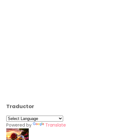
Traductor
Powered by
Translate