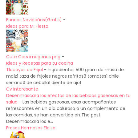
Fondos Navideños(Gratis)
-
Ideas para MI Fiesta
Cute Cars imágenes png
-
Ideas y Recetas para tu cocina
Tlacoyos de Frijol
-
Ingredientes 500 gram de masa de
maíz1 taza de frijoles negros refritos8 tomates1 chile
serrano¼ de cebolla1 diente de ajo1
Cv Interesante
Desenmascara los efectos de las bebidas gaseosas en tu
salud
-
Las bebidas gaseosas, esas acompañantes
refrescantes en un día caluroso o un complemento de
las comidas, se han convertido en The post
Desenmascara los e...
Frases Hermosas Eloisa