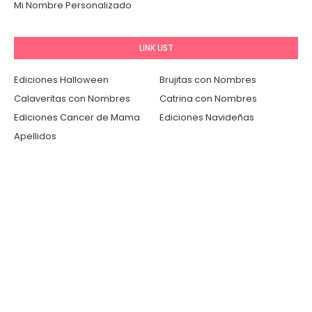
Mi Nombre Personalizado
LINK LIST
Ediciones Halloween
Brujitas con Nombres
Calaveritas con Nombres
Catrina con Nombres
Ediciones Cancer de Mama
Ediciones Navideñas
Apellidos