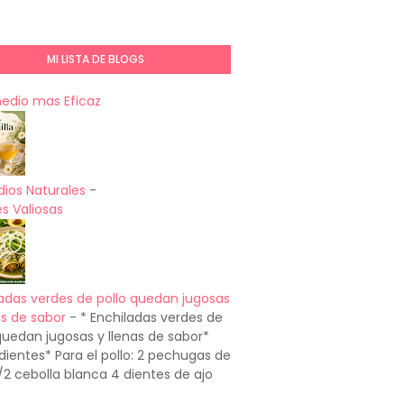
MI LISTA DE BLOGS
medio mas Eficaz
ios Naturales
-
s Valiosas
adas verdes de pollo quedan jugosas
as de sabor
-
* Enchiladas verdes de
quedan jugosas y llenas de sabor*
dientes* Para el pollo: 2 pechugas de
1/2 cebolla blanca 4 dientes de ajo