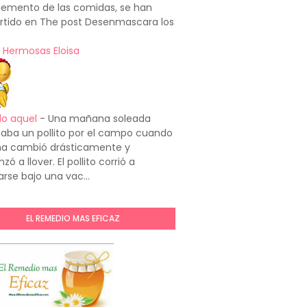
emento de las comidas, se han
rtido en The post Desenmascara los
 Hermosas Eloisa
do aquel
-
Una mañana soleada
aba un pollito por el campo cuando
ima cambió drásticamente y
ó a llover. El pollito corrió a
arse bajo una vac...
EL REMEDIO MAS EFICAZ