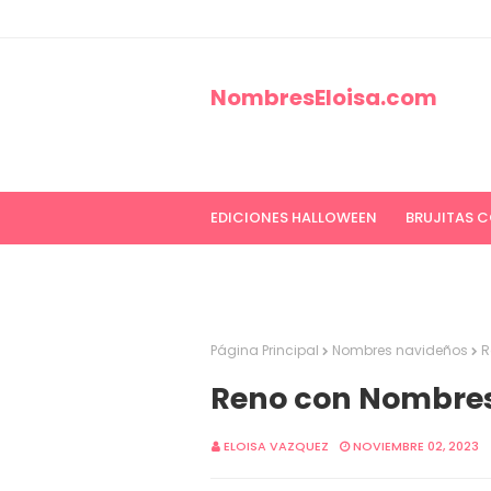
NombresEloisa.com
EDICIONES HALLOWEEN
BRUJITAS 
EDICIONES CANCER DE MAMA
ED
Página Principal
Nombres navideños
R
Reno con Nombre
ELOISA VAZQUEZ
NOVIEMBRE 02, 2023