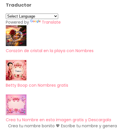
Traductor
Powered by
Translate
Corazón de cristal en la playa con Nombres
Betty Boop con Nombres gratis
Crea tu Nombre en esta imagen gratis y Descargala
Crea tu nombre bonito 💖 Escribe tu nombre y genera