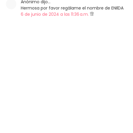
Anónimo dijo…
Hermosa por favor regálame el nombre de ENIlDA
6 de junio de 2024 a las 11:36 a.m.