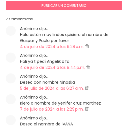
PUBLICAR UN COMENTARIO
7 Comentarios
Anónimo dijo…
Hola están muy lindos quisiera el nombre de
Gaspar y Paulo por favor
4 de julio de 2024 a las 9:28 a.m.
Anónimo dijo…
Holi ya t pedí Angelik x fa
4 de julio de 2024 a las 9:44 p.m.
Anónimo dijo…
Deseo con nombre Ninoska
5 de julio de 2024 a las 6:27 a.m.
Anónimo dijo…
Kiero a nombre de yenifer cruz martinez
7 de julio de 2024 a las 2:29 p.m.
Anónimo dijo…
Deseo el nombre de IVANA