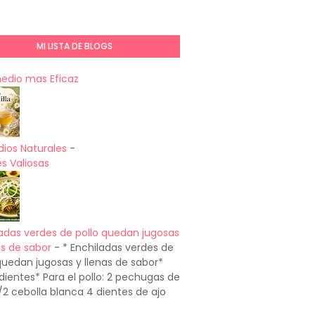
MI LISTA DE BLOGS
medio mas Eficaz
ios Naturales
-
s Valiosas
adas verdes de pollo quedan jugosas
as de sabor
-
* Enchiladas verdes de
quedan jugosas y llenas de sabor*
dientes* Para el pollo: 2 pechugas de
1/2 cebolla blanca 4 dientes de ajo