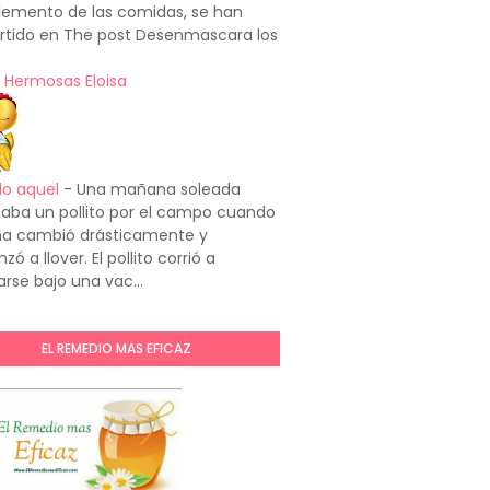
emento de las comidas, se han
rtido en The post Desenmascara los
 Hermosas Eloisa
do aquel
-
Una mañana soleada
aba un pollito por el campo cuando
ima cambió drásticamente y
ó a llover. El pollito corrió a
arse bajo una vac...
EL REMEDIO MAS EFICAZ