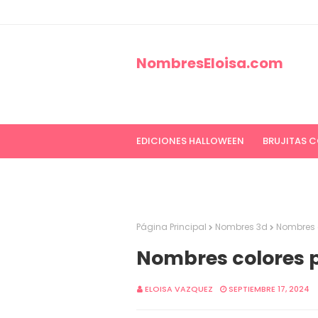
NombresEloisa.com
EDICIONES HALLOWEEN
BRUJITAS 
EDICIONES CANCER DE MAMA
ED
Página Principal
Nombres 3d
Nombres 
Nombres colores p
ELOISA VAZQUEZ
SEPTIEMBRE 17, 2024