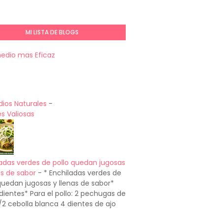
MI LISTA DE BLOGS
medio mas Eficaz
ios Naturales
-
s Valiosas
adas verdes de pollo quedan jugosas
as de sabor
-
* Enchiladas verdes de
quedan jugosas y llenas de sabor*
dientes* Para el pollo: 2 pechugas de
1/2 cebolla blanca 4 dientes de ajo