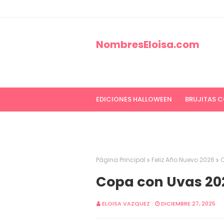
NombresEloisa.com
EDICIONES HALLOWEEN
BRUJITAS 
EDICIONES CANCER DE MAMA
ED
Página Principal
Feliz Año Nuevo 2026
C
Copa con Uvas 202
ELOISA VAZQUEZ
DICIEMBRE 27, 2025