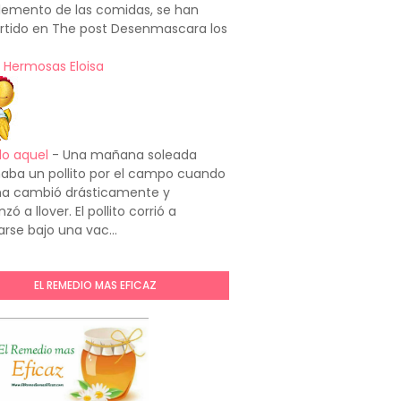
emento de las comidas, se han
rtido en The post Desenmascara los
 Hermosas Eloisa
do aquel
-
Una mañana soleada
aba un pollito por el campo cuando
ima cambió drásticamente y
ó a llover. El pollito corrió a
arse bajo una vac...
EL REMEDIO MAS EFICAZ