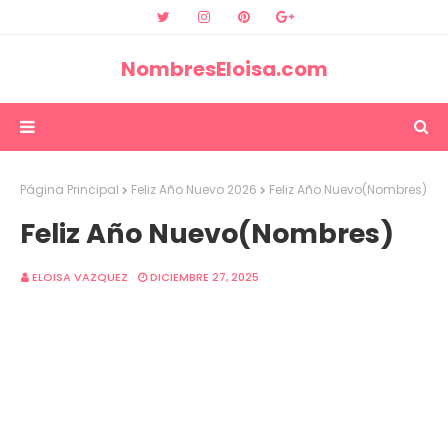
NombresEloisa.com
Página Principal
Feliz Año Nuevo 2026
Feliz Año Nuevo(Nombres)
Feliz Año Nuevo(Nombres)
ELOISA VAZQUEZ
DICIEMBRE 27, 2025