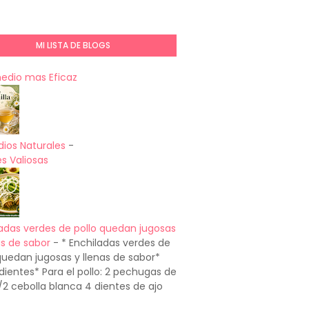
MI LISTA DE BLOGS
medio mas Eficaz
ios Naturales
-
s Valiosas
adas verdes de pollo quedan jugosas
as de sabor
-
* Enchiladas verdes de
quedan jugosas y llenas de sabor*
dientes* Para el pollo: 2 pechugas de
1/2 cebolla blanca 4 dientes de ajo