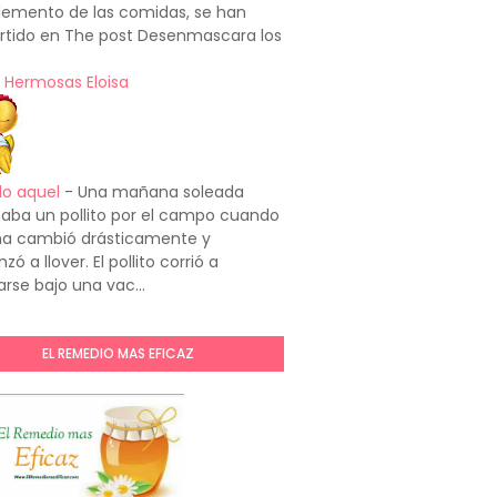
emento de las comidas, se han
rtido en The post Desenmascara los
 Hermosas Eloisa
do aquel
-
Una mañana soleada
aba un pollito por el campo cuando
ima cambió drásticamente y
ó a llover. El pollito corrió a
arse bajo una vac...
EL REMEDIO MAS EFICAZ