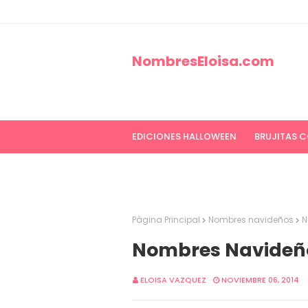
NombresEloisa.com
EDICIONES HALLOWEEN
BRUJITAS 
EDICIONES CANCER DE MAMA
ED
Página Principal
Nombres navideños
N
Nombres Navideño
ELOISA VAZQUEZ
NOVIEMBRE 06, 2014