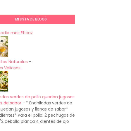
MI LISTA DE BLOGS
medio mas Eficaz
ios Naturales
-
s Valiosas
adas verdes de pollo quedan jugosas
as de sabor
-
* Enchiladas verdes de
quedan jugosas y llenas de sabor*
dientes* Para el pollo: 2 pechugas de
1/2 cebolla blanca 4 dientes de ajo