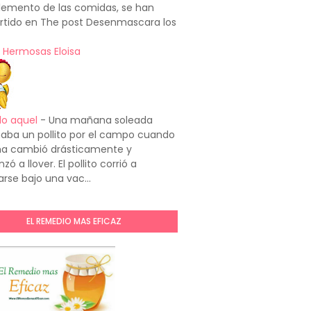
emento de las comidas, se han
rtido en The post Desenmascara los
 Hermosas Eloisa
do aquel
-
Una mañana soleada
aba un pollito por el campo cuando
ima cambió drásticamente y
ó a llover. El pollito corrió a
arse bajo una vac...
EL REMEDIO MAS EFICAZ