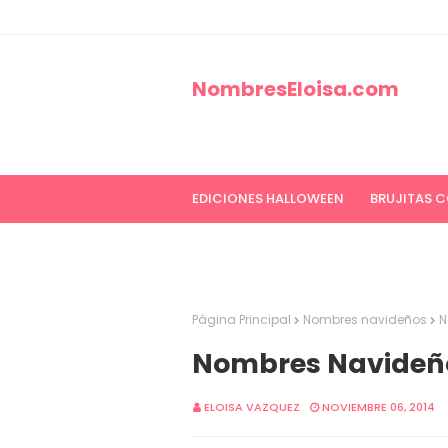
NombresEloisa.com
EDICIONES HALLOWEEN
BRUJITAS 
EDICIONES CANCER DE MAMA
ED
Página Principal
Nombres navideños
N
Nombres Navideño
ELOISA VAZQUEZ
NOVIEMBRE 06, 2014