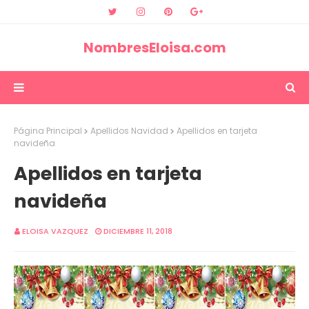
NombresEloisa.com
Página Principal
Apellidos Navidad
Apellidos en tarjeta
navideña
Apellidos en tarjeta
navideña
ELOISA VAZQUEZ
DICIEMBRE 11, 2018