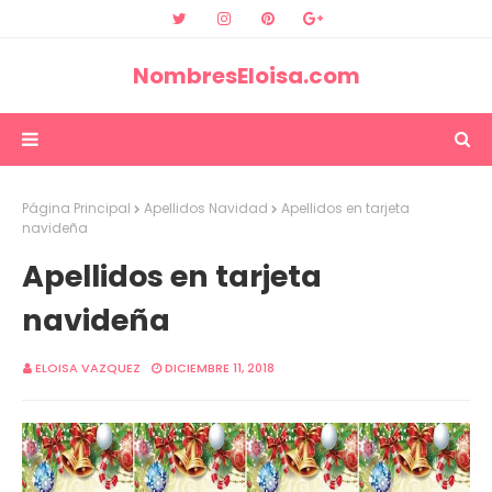
NombresEloisa.com
Página Principal
Apellidos Navidad
Apellidos en tarjeta
navideña
Apellidos en tarjeta
navideña
ELOISA VAZQUEZ
DICIEMBRE 11, 2018