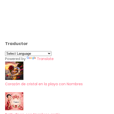
Traductor
Powered by
Translate
Corazón de cristal en la playa con Nombres