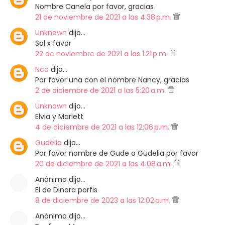
Nombre Canela por favor, gracias
21 de noviembre de 2021 a las 4:38 p.m.
Unknown
dijo…
Sol x favor
22 de noviembre de 2021 a las 1:21 p.m.
Ncc
dijo…
Por favor una con el nombre Nancy, gracias
2 de diciembre de 2021 a las 5:20 a.m.
Unknown
dijo…
Elvia y Marlett
4 de diciembre de 2021 a las 12:06 p.m.
Gudelia
dijo…
Por favor nombre de Gude o Gudelia por favor
20 de diciembre de 2021 a las 4:08 a.m.
Anónimo dijo…
El de Dinora porfis
8 de diciembre de 2023 a las 12:02 a.m.
Anónimo dijo…