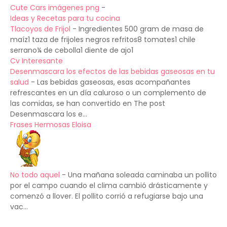
Cute Cars imágenes png
-
Ideas y Recetas para tu cocina
Tlacoyos de Frijol
-
Ingredientes 500 gram de masa de
maíz1 taza de frijoles negros refritos8 tomates1 chile
serrano¼ de cebolla1 diente de ajo1
Cv Interesante
Desenmascara los efectos de las bebidas gaseosas en tu
salud
-
Las bebidas gaseosas, esas acompañantes
refrescantes en un día caluroso o un complemento de
las comidas, se han convertido en The post
Desenmascara los e...
Frases Hermosas Eloisa
No todo aquel
-
Una mañana soleada caminaba un pollito
por el campo cuando el clima cambió drásticamente y
comenzó a llover. El pollito corrió a refugiarse bajo una
vac...